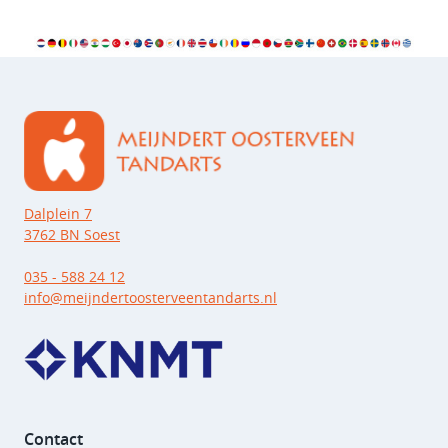
Dalplein 7
3762 BN Soest
035 - 588 24 12
info@meijndertoosterveentandarts.nl
Contact