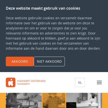
Deze website maakt gebruik van cookies
Home
Deze website gebruikt cookies en verzamelt daarmee
informatie over het gebruik van de website om deze te
Over ons
analyseren en om er voor te zorgen dat je voor jou
relevante informatie en advertenties te zien krijgt. Door
Informatie
hiernaast op akkoord te klikken, geef je aan akkoord te zijn
met het gebruik van cookies en het verzamelen van
informatie aan de hand daarvan door ons en door derden.
Inschrijven
AKKOORD
NIET AKKOORD
Contact
NL